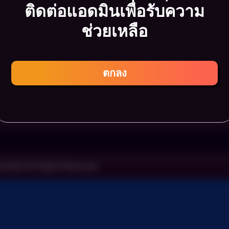
ติดต่อแอดมินเพื่อรับความ
ช่วยเหลือ
บการณ์จากเกมลิขสิทธิ์แท้โดยเฉพาะที่ได้รับการรับรองจากสถาบันที่เชื่อถือได้และได้รับก
เล่นเกมที่มีความยุดติธรรม & ปลอดภั
รอง
ตกลง
 2026 All Rights Reserved
 สล็อต168 นำเสนอการเข้าถึงใหม่ที่รา
สล็อต