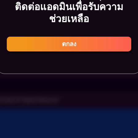
ติดต่อแอดมินเพื่อรับความ
ช่วยเหลือ
บการณ์จากเกมลิขสิทธิ์แท้โดยเฉพาะที่ได้รับการรับรองจากสถาบันที่เชื่อถือได้และได้รับก
เล่นเกมที่มีความยุดติธรรม & ปลอดภั
รอง
ตกลง
 2026 All Rights Reserved
 สล็อต168 นำเสนอการเข้าถึงใหม่ที่รา
สล็อต